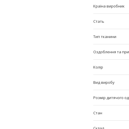
Країна виробник
Стать
Тип тканини
Оздоблення та пр
Колір
Вид виробу
Розмір дитячого од
Стан
Склад