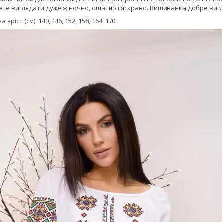
дете виглядати дуже жіночно, ошатно і яскраво. Вишиванка добре вигля
 зріст (см): 140, 146, 152, 158, 164, 170