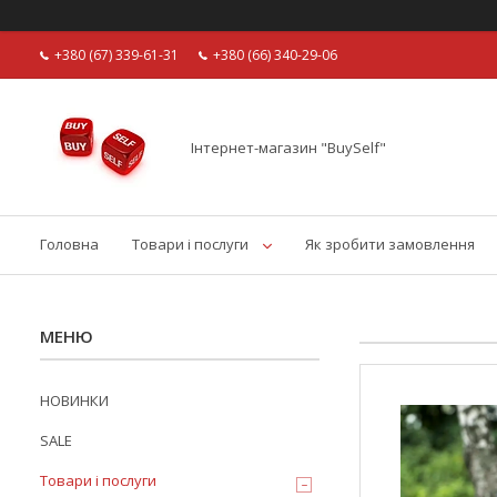
+380 (67) 339-61-31
+380 (66) 340-29-06
Інтернет-магазин "BuySelf"
Головна
Товари і послуги
Як зробити замовлення
НОВИНКИ
SALE
Товари і послуги