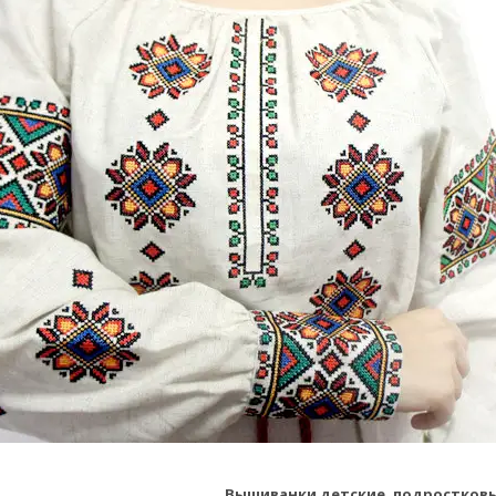
Вышиванки детские, подростков