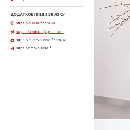
https://buyself.com.ua
buyself.com.ua@gmail.com
https://m.me/buyself.com.ua
https://t.me/buyself