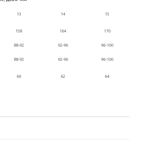
13
14
15
158
164
170
88-92
92-96
96-100
88-92
92-96
96-100
60
62
64