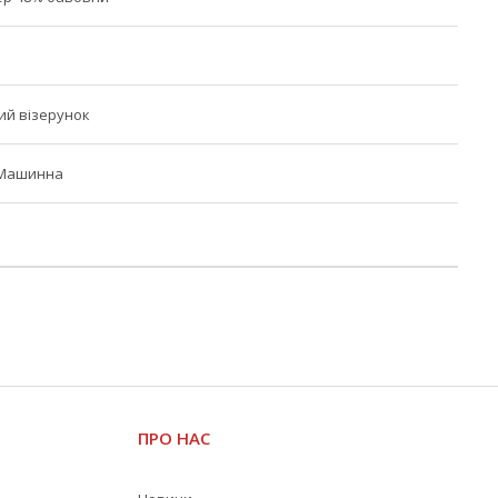
ий візерунок
 Машинна
ПРО НАС