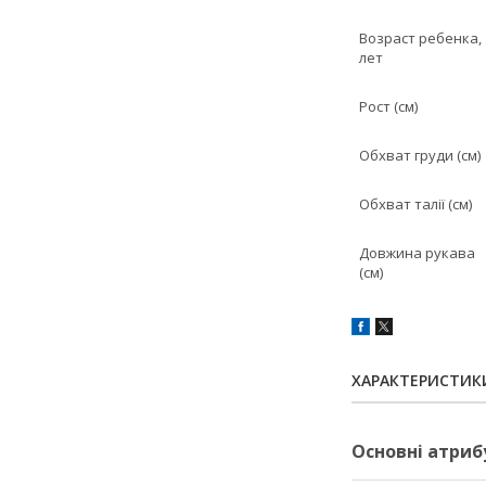
Возраст ребенка,
лет
Рост (см)
Обхват груди (см)
Обхват талії (см)
Довжина рукава
(см)
ХАРАКТЕРИСТИК
Основні атриб