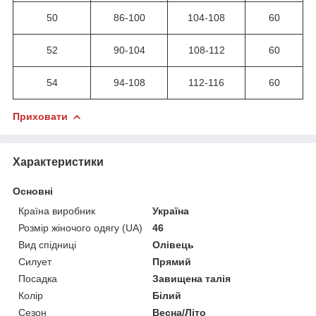
50
86-100
104-108
60
52
90-104
108-112
60
54
94-108
112-116
60
Приховати
Характеристики
Основні
Країна виробник
Україна
Розмір жіночого одягу (UA)
46
Вид спідниці
Олівець
Силует
Прямий
Посадка
Завищена талія
Колір
Білий
Сезон
Весна/Літо