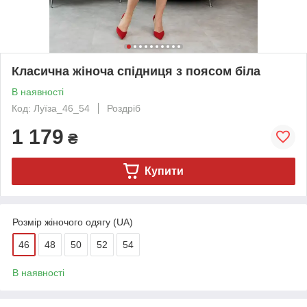
Класична жіноча спідниця з поясом біла
В наявності
Код: Луїза_46_54
Роздріб
1 179
₴
Купити
Розмір жіночого одягу (UA)
46
48
50
52
54
В наявності