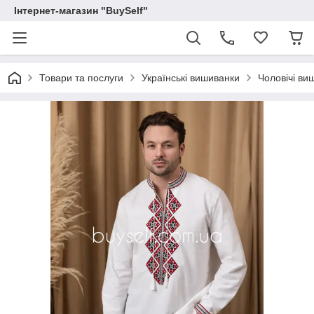
Інтернет-магазин "BuySelf"
Товари та послуги
Українські вишиванки
Чоловічі ви