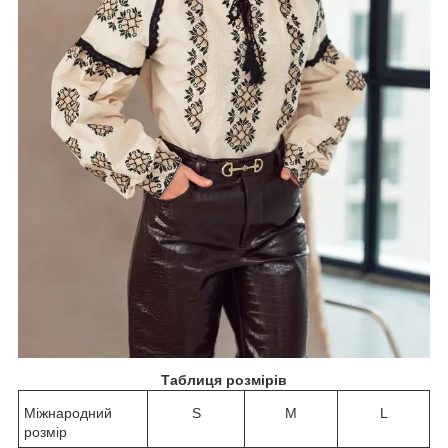
Таблиця розмірів
Міжнародний
S
M
L
розмір