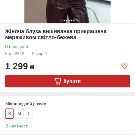
Жіноча блуза вишиванка прикрашена
мереживом світло-бежева
В наявності
Код: 2518
Роздріб
1 299
₴
Купити
Міжнародний розмір
S
M
L
В наявності