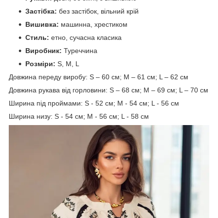
Застібка:
без застібок, вільний крій
Вишивка:
машинна, хрестиком
Стиль:
етно, сучасна класика
Виробник:
Туреччина
Розміри:
S, M, L
Довжина переду виробу: S – 60 см; M – 61 см; L – 62 см
Довжина рукава від горловини: S – 68 см; M – 69 см; L – 70 см
Ширина під проймами: S - 52 см; M - 54 см; L - 56 см
Ширина низу: S - 54 см; M - 56 см; L - 58 см