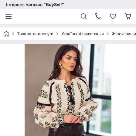
Інтернет-магазин "BuySelf"
Товари та послуги
Українські вишиванки
Жіночі виш