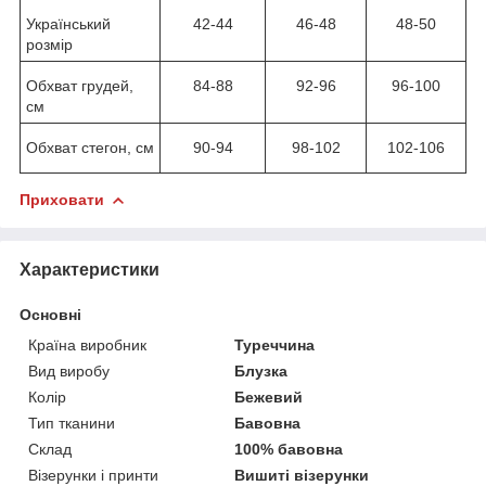
Український
42-44
46-48
48-50
розмір
Обхват грудей,
84-88
92-96
96-100
см
Обхват стегон, см
90-94
98-102
102-106
Приховати
Характеристики
Основні
Країна виробник
Туреччина
Вид виробу
Блузка
Колір
Бежевий
Тип тканини
Бавовна
Склад
100% бавовна
Візерунки і принти
Вишиті візерунки