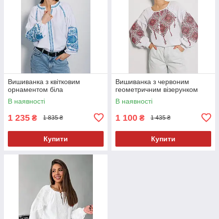
Вишиванка з квітковим
Вишиванка з червоним
орнаментом біла
геометричним візерунком
В наявності
В наявності
1 235
1 100
₴
₴
1 835 ₴
1 435 ₴
Купити
Купити