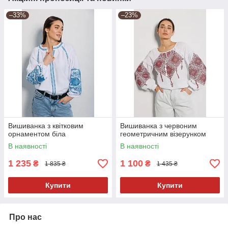
–33%
–23%
Вишиванка з квітковим
Вишиванка з червоним
орнаментом біла
геометричним візерунком
В наявності
В наявності
1 235
1 100
₴
₴
1 835 ₴
1 435 ₴
Купити
Купити
Про нас