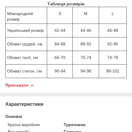
Таблиця розмірів
Міжнародний
S
M
L
розмір
Український розмір
42-44
44-46
46-48
Обхват грудей, см
84-88
88-92
92-96
Обхват талії, см
66-70
70-74
74-78
Обхват стегон, см
90-94
94-98
98-102
Приховати
Характеристики
Основні
Країна виробник
Туреччина
Вид виробу
Сорочка