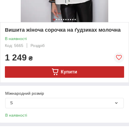
Вишита жіноча сорочка на ґудзиках молочна
В наявності
Код: 5665
Роздріб
1 249
₴
Купити
Міжнародний розмір
S
В наявності