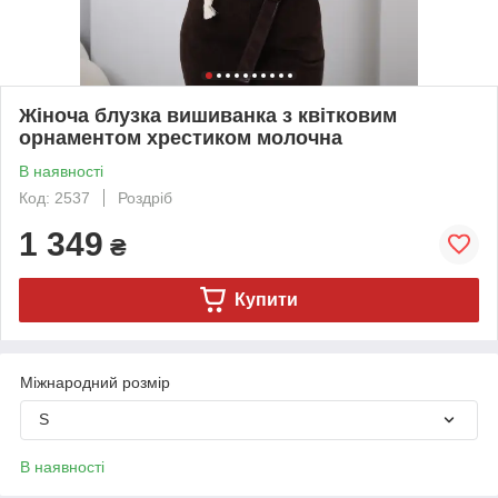
Жіноча блузка вишиванка з квітковим
орнаментом хрестиком молочна
В наявності
Код: 2537
Роздріб
1 349
₴
Купити
Міжнародний розмір
S
В наявності