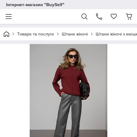
Інтернет-магазин "BuySelf"
Товари та послуги
Штани жіночі
Штани жіночі з екошк