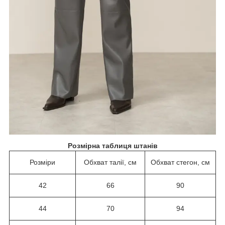
Розмірна таблиця штанів
Розміри
Обхват талії, см
Обхват стегон, см
42
66
90
44
70
94