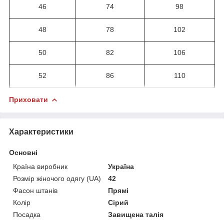
46
74
98
48
78
102
50
82
106
52
86
110
Приховати
Характеристики
Основні
Країна виробник
Україна
Розмір жіночого одягу (UA)
42
Фасон штанів
Прямі
Колір
Сірий
Посадка
Завищена талія