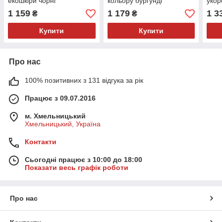
екошкіри чорні
кольору бургунді
укор
1 159
1 179
1 3
₴
₴
Купити
Купити
Про нас
100% позитивних з 131 відгука за рік
Працює з 09.07.2016
м. Хмельницький
Хмельницький, Україна
Контакти
Сьогодні працює з 10:00 до 18:00
Показати весь графік роботи
Про нас