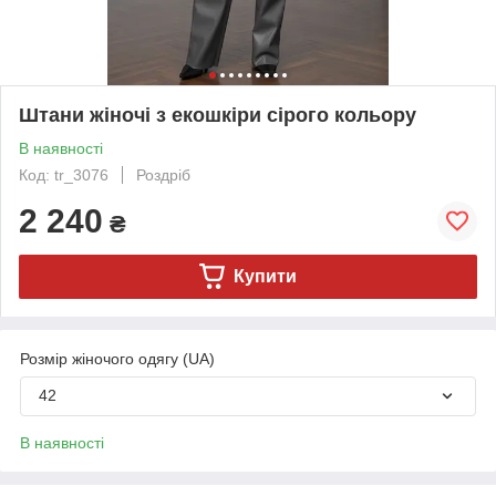
Штани жіночі з екошкіри сірого кольору
В наявності
Код: tr_3076
Роздріб
2 240
₴
Купити
Розмір жіночого одягу (UA)
42
В наявності