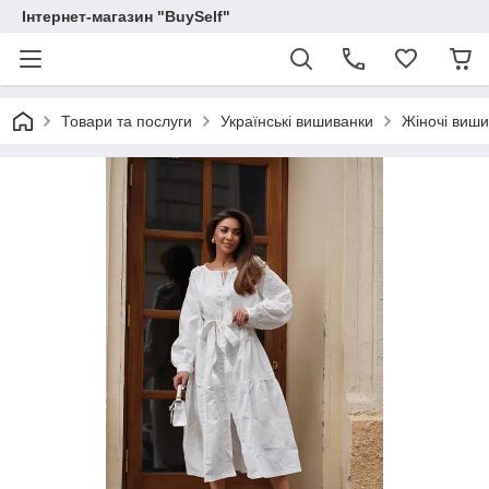
Інтернет-магазин "BuySelf"
Товари та послуги
Українські вишиванки
Жіночі виши