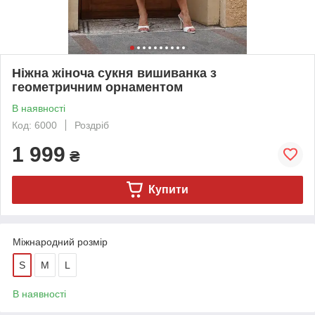
Ніжна жіноча сукня вишиванка з
геометричним орнаментом
В наявності
Код: 6000
Роздріб
1 999
₴
Купити
Міжнародний розмір
S
M
L
В наявності