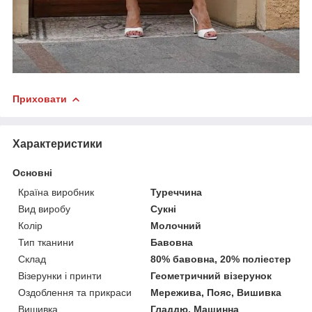
Приховати
Характеристики
Основні
Країна виробник
Туреччина
Вид виробу
Сукні
Колір
Молочний
Тип тканини
Бавовна
Склад
80% бавовна, 20% поліестер
Візерунки і принти
Геометричний візерунок
Оздоблення та прикраси
Мережива, Пояс, Вишивка
Вишивка
Гладдю, Машинна