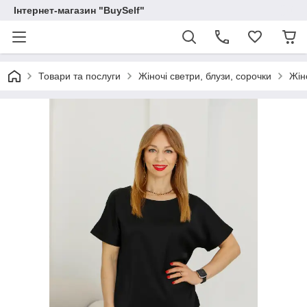
Інтернет-магазин "BuySelf"
Товари та послуги
Жіночі светри, блузи, сорочки
Жін