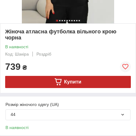
Жіноча атласна футболка вільного крою
чорна
В наявності
Код: Шакіра
Роздріб
739
₴
Купити
Розмір жіночого одягу (UA)
44
В наявності