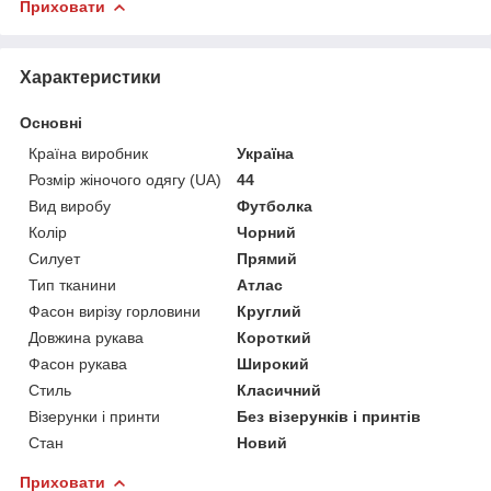
Приховати
Характеристики
Основні
Країна виробник
Україна
Розмір жіночого одягу (UA)
44
Вид виробу
Футболка
Колір
Чорний
Силует
Прямий
Тип тканини
Атлас
Фасон вирізу горловини
Круглий
Довжина рукава
Короткий
Фасон рукава
Широкий
Стиль
Класичний
Візерунки і принти
Без візерунків і принтів
Стан
Новий
Приховати