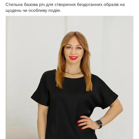
Стильна базова річ для створення бездоганних образів на
щодень чи особливу подію.