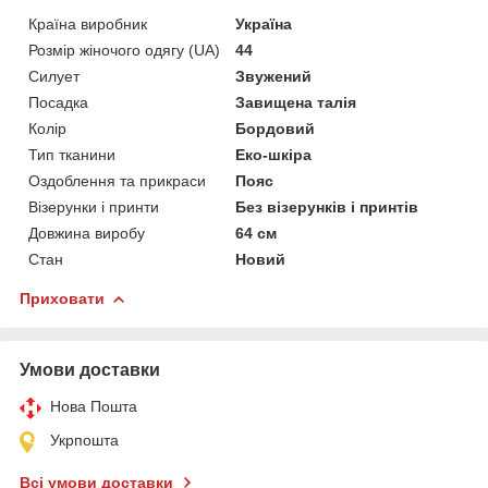
Країна виробник
Україна
Розмір жіночого одягу (UA)
44
Силует
Звужений
Посадка
Завищена талія
Колір
Бордовий
Тип тканини
Еко-шкіра
Оздоблення та прикраси
Пояс
Візерунки і принти
Без візерунків і принтів
Довжина виробу
64 см
Стан
Новий
Приховати
Умови доставки
Нова Пошта
Укрпошта
Всі умови доставки