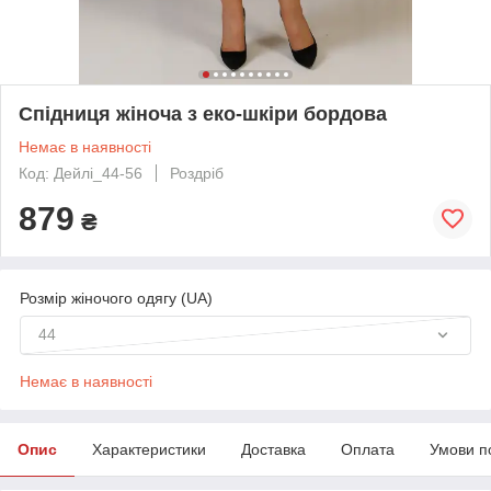
Спідниця жіноча з еко-шкіри бордова
Немає в наявності
Код: Дейлі_44-56
Роздріб
879
₴
Розмір жіночого одягу (UA)
44
Немає в наявності
Опис
Характеристики
Доставка
Оплата
Умови п