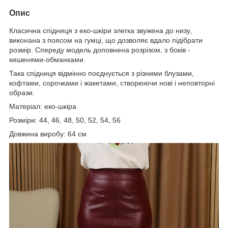
Опис
Класична спідниця з еко-шкіри злегка звужена до низу,
виконана з поясом на гумці, що дозволяє вдало підібрати
розмір. Спереду модель доповнена розрізом, з боків -
кишенями-обманками.
Така спідниця відмінно поєднується з різними блузами,
кофтами, сорочками і жакетами, створюючи нові і неповторні
образи.
Матеріал: еко-шкіра
Розміри: 44, 46, 48, 50, 52, 54, 56
Довжина виробу: 64 см