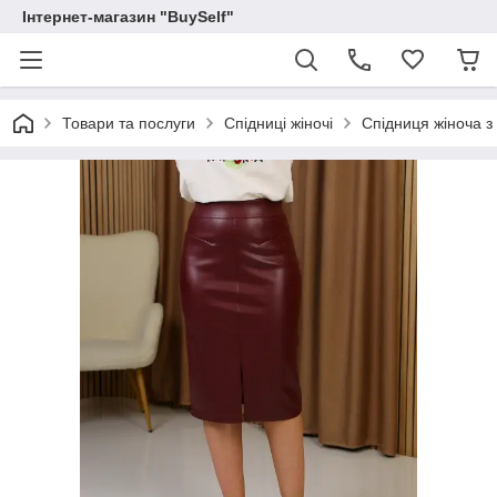
Інтернет-магазин "BuySelf"
Товари та послуги
Спідниці жіночі
Спідниця жіноча з