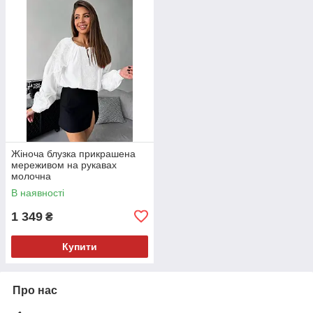
Жіноча блузка прикрашена
мереживом на рукавах
молочна
В наявності
1 349
₴
Купити
Про нас