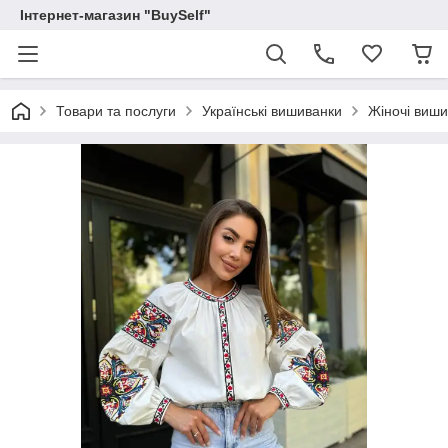
Інтернет-магазин "BuySelf"
Товари та послуги
Українські вишиванки
Жіночі виш