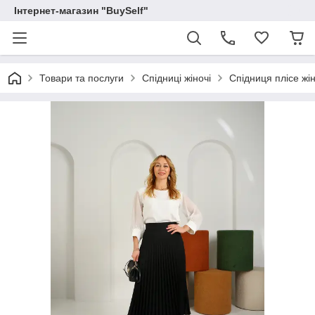
Інтернет-магазин "BuySelf"
Товари та послуги
Спідниці жіночі
Спідниця плісе жі