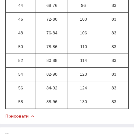
44
68-76
96
83
46
72-80
100
83
48
76-84
106
83
50
78-86
110
83
52
80-88
114
83
54
82-90
120
83
56
84-92
124
83
58
88-96
130
83
Приховати