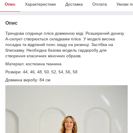
Опис
Характеристики
Доставка
Оплата
Умови п
Опис
Трендова спідниця плісе довжиною міді. Розширений донизу
A-силует створюється складками плісе. У моделі висока
посадка та відрізний пояс ззаду на резинці. Застібка на
блискавку. Необхідна базова модель гардеробу для
створення класичних жіночних образів.
Матеріал: костюмна тканина
Розміри: 44, 46, 48, 50, 52, 54, 56, 58
Довжина виробу: 84 см