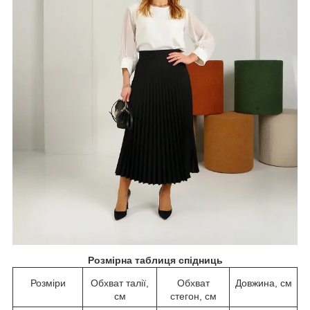
Розмірна таблиця спідниць
Розміри
Обхват талії,
Обхват
Довжина, см
см
стегон, см