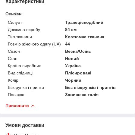
Характеристики
Основні
Силует
Трапецієподібний
Довжина виробу
84 см
Тип тканини
Костюмна тканина
Розмір жіночого одягу (UA)
44
Сезон
Весна/Осінь
Стан
Новий
Країна виробник
Україна
Вид спідниці
Плісировані
Колір
Чорний
Візерунки і принти
Без візерунків і принтів
Посадка
Завищена талія
Приховати
Умови доставки