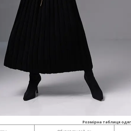
Розмірна таблиця одяг