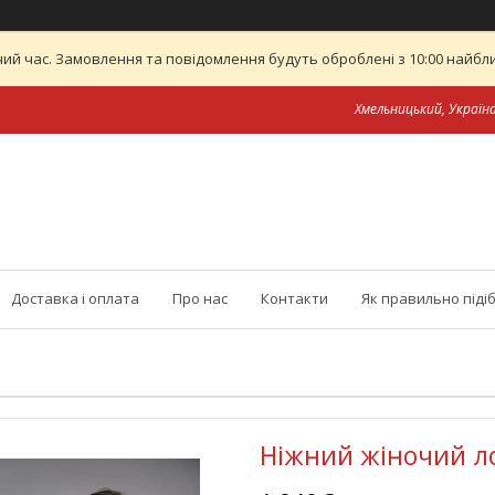
ий час. Замовлення та повідомлення будуть оброблені з 10:00 найближ
Хмельницький, Україн
Доставка і оплата
Про нас
Контакти
Як правильно піді
Ніжний жіночий л