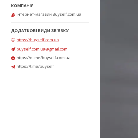
Інтернет-магазин Buyself.com.ua
https://buyself.com.ua
buyself.com.ua@gmail.com
https://m.me/buyself.com.ua
https://t.me/buyself