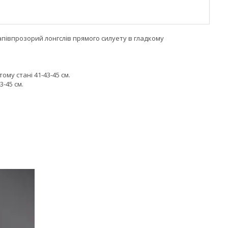
Напівпрозорий лонгслів прямого силуету в гладкому
ому стані 41-43-45 см.
3-45 см.