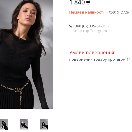
1 840 ₴
Немає в наявності
Код:
tr_2726
+380 (67) 339-61-31
Київстар Telegram
повернення товару протягом 14 