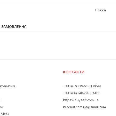
Пряжа
Я ЗАМОВЛЕННЯ
КОНТАКТИ
країнські
+380 (67) 339-61-31 Viber
+380 (66) 340-29-06 МТС
і
https://buyself.com.ua
чі
buyself.com.ua@gmail.com
 Size+