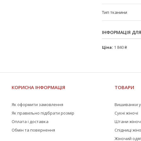
Тип тканини
ІНФОРМАЦІЯ ДЛ
Ціна:
1 840 ₴
КОРИСНА ІНФОРМАЦІЯ
ТОВАРИ
Як оформити замовлення
Вишиванки у
Як правильно підібрати розмір
Сукні жіночі
Оплата і доставка
Штани жіноч
Обмін та повернення
Спідниці жіно
Жіночий одяг