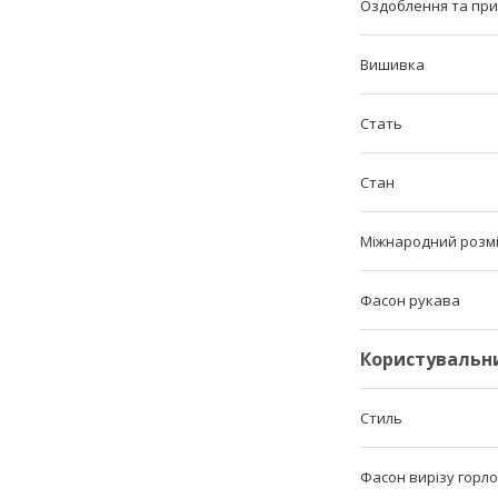
Оздоблення та пр
Вишивка
Стать
Стан
Міжнародний розм
Фасон рукава
Користувальн
Стиль
Фасон вирізу горл