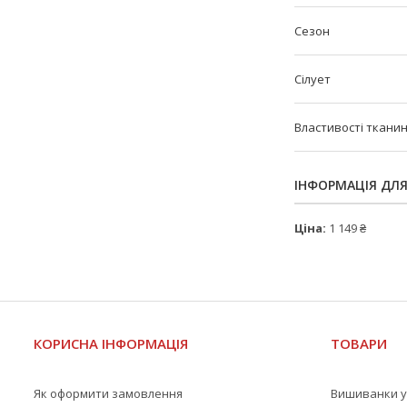
Сезон
Сілует
Властивості ткани
ІНФОРМАЦІЯ ДЛ
Ціна:
1 149 ₴
КОРИСНА ІНФОРМАЦІЯ
ТОВАРИ
Як оформити замовлення
Вишиванки у