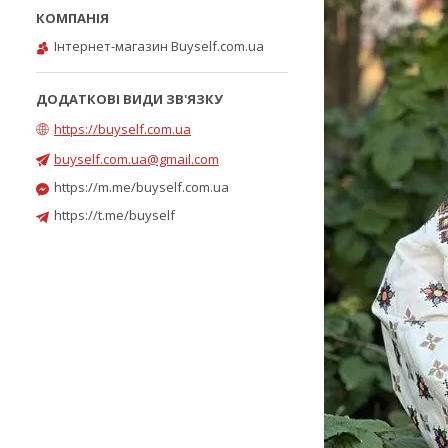
Інтернет-магазин Buyself.com.ua
https://buyself.com.ua
buyself.com.ua@gmail.com
https://m.me/buyself.com.ua
https://t.me/buyself