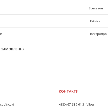
Всесезон
Прямий
ни
Повітропрон
Я ЗАМОВЛЕННЯ
КОНТАКТИ
країнські
+380 (67) 339-61-31 Viber