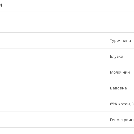
И
Туреччина
Блузка
Молочний
Бавовна
65% котон, 
Геометричн