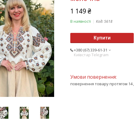
1 149 ₴
В наявності
Код:
5618
Купити
+380 (67) 339-61-31
Київстар Telegram
повернення товару протягом 14 