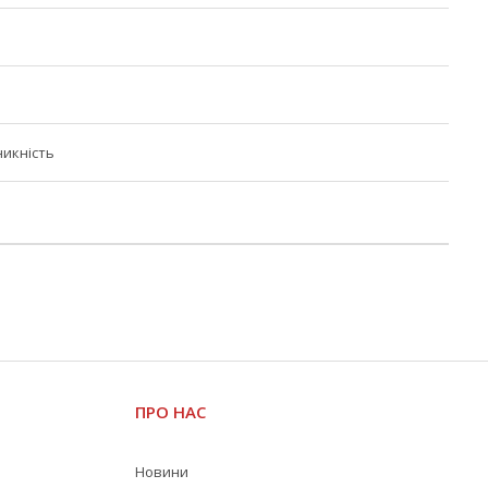
икність
ПРО НАС
Новини