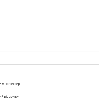
35% поліестер
ий візерунок