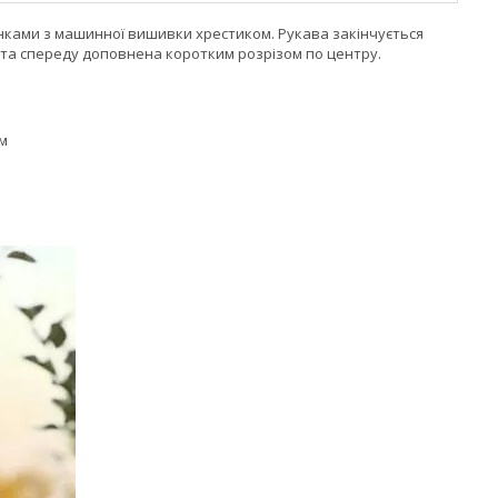
нками з машинної вишивки хрестиком. Рукава закінчується
та спереду доповнена коротким розрізом по центру.
см