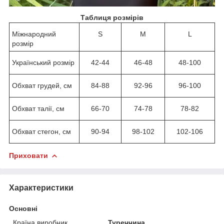
Таблиця розмірів
Міжнародний
S
M
L
розмір
Український розмір
42-44
46-48
48-100
Обхват грудей, см
84-88
92-96
96-100
Обхват талії, см
66-70
74-78
78-82
Обхват стегон, см
90-94
98-102
102-106
Приховати
Характеристики
Основні
Країна виробник
Туреччина