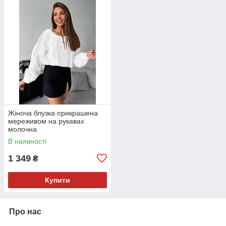
Жіноча блузка прикрашена
мереживом на рукавах
молочна
В наявності
1 349
₴
Купити
Про нас