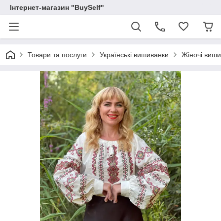
Інтернет-магазин "BuySelf"
Товари та послуги
Українські вишиванки
Жіночі виш