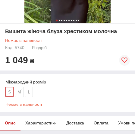
Вишита жіноча блуза хрестиком молочна
Немає в наявності
Код: 5740
Роздріб
1 049
₴
Міжнародний розмір
S
M
L
Немає в наявності
Опис
Характеристики
Доставка
Оплата
Умови п