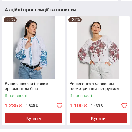
Акційні пропозиції та новинки
–33%
–23%
Вишиванка з квітковим
Вишиванка з червоним
орнаментом біла
геометричним візерунком
В наявності
В наявності
1 235
1 100
₴
₴
1 835 ₴
1 435 ₴
Купити
Купити