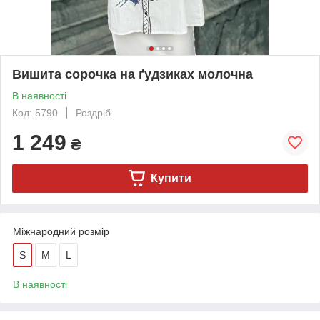
Вишита сорочка на ґудзиках молочна
В наявності
Код: 5790
Роздріб
1 249
₴
Купити
Міжнародний розмір
S
M
L
В наявності