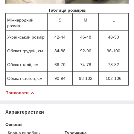
Таблиця розмірів
Міжнародний
S
M
L
розмір
Український розмір
42-44
46-48
48-50
Обхват грудей, см
84-88
92-96
96-100
Обхват талії, см
66-70
74-78
78-82
Обхват стегон, см
90-94
98-102
102-106
Приховати
Характеристики
Основні
Країна виробник
Туреччина