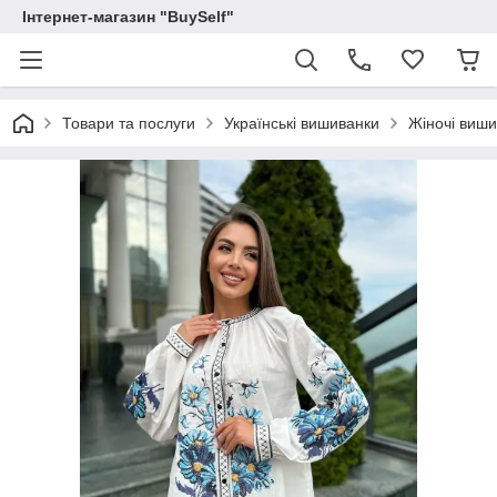
Інтернет-магазин "BuySelf"
Товари та послуги
Українські вишиванки
Жіночі виш