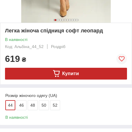
Легка жіноча спідниця софт леопард
В наявності
Код: Альбіна_44_52
Роздріб
619
₴
Купити
Розмір жіночого одягу (UA)
44
46
48
50
52
В наявності