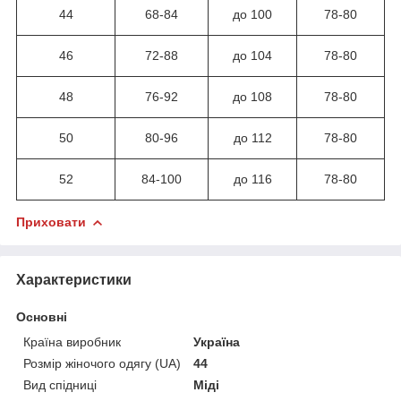
44
68-84
до 100
78-80
46
72-88
до 104
78-80
48
76-92
до 108
78-80
50
80-96
до 112
78-80
52
84-100
до 116
78-80
Приховати
Характеристики
Основні
Країна виробник
Україна
Розмір жіночого одягу (UA)
44
Вид спідниці
Міді