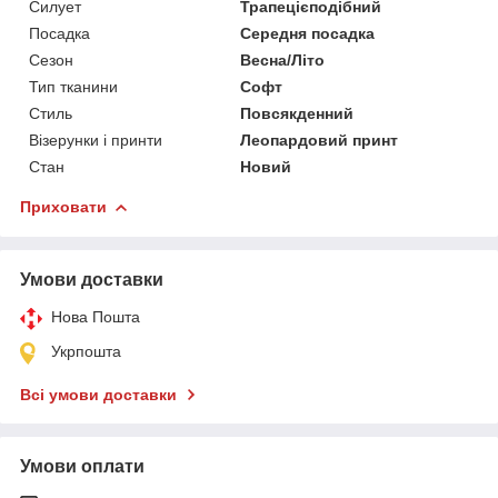
Силует
Трапецієподібний
Посадка
Середня посадка
Сезон
Весна/Літо
Тип тканини
Софт
Стиль
Повсякденний
Візерунки і принти
Леопардовий принт
Стан
Новий
Приховати
Умови доставки
Нова Пошта
Укрпошта
Всі умови доставки
Умови оплати