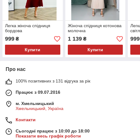
Легка жіноча спідниця
Жіноча спідниця котонова
Легк
бордова
молочна
світ
999
1 139
999
₴
₴
Купити
Купити
Про нас
100% позитивних з 131 відгука за рік
Працює з 09.07.2016
м. Хмельницький
Хмельницький, Україна
Контакти
Сьогодні працює з 10:00 до 18:00
Показати весь графік роботи