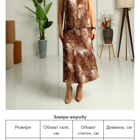
Заміри виробу
Розміри
Обхват талії,
Обхват
Довжина, см
см
стегон, см