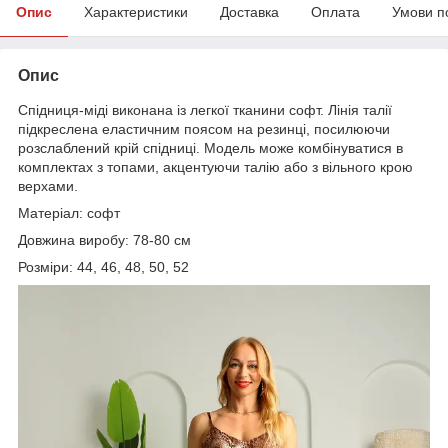
Опис
Характеристики
Доставка
Оплата
Умови п
Опис
Спідниця-міді виконана із легкої тканини софт. Лінія талії
підкреслена еластичним поясом на резинці, посилюючи
розслаблений крій спідниці. Модель може комбінуватися в
комплектах з топами, акцентуючи талію або з вільного крою
верхами.
Матеріал: софт
Довжина виробу: 78-80 см
Розміри: 44, 46, 48, 50, 52