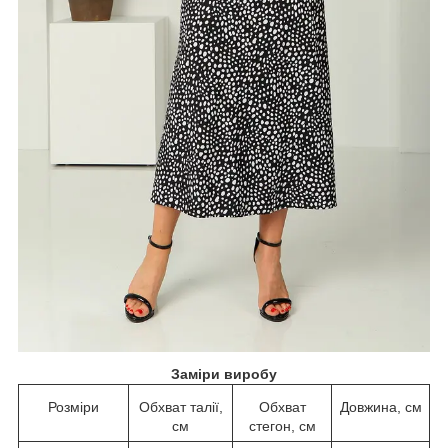
Заміри виробу
Розміри
Обхват талії,
Обхват
Довжина, см
см
стегон, см