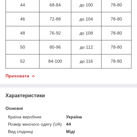
44
68-84
до 100
78-80
46
72-88
до 104
78-80
48
76-92
до 108
78-80
50
80-96
до 112
78-80
52
84-100
до 116
78-80
Приховати
Характеристики
Основні
Країна виробник
Україна
Розмір жіночого одягу (UA)
44
Вид спідниці
Міді