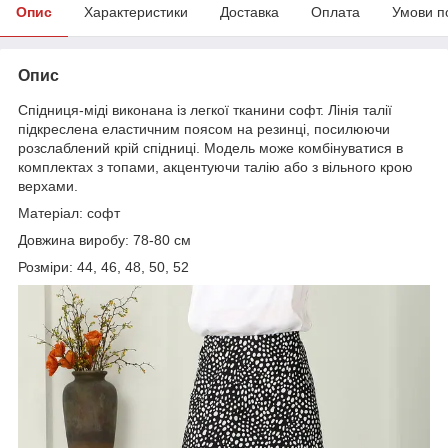
Опис
Характеристики
Доставка
Оплата
Умови п
Опис
Спідниця-міді виконана із легкої тканини софт. Лінія талії
підкреслена еластичним поясом на резинці, посилюючи
розслаблений крій спідниці. Модель може комбінуватися в
комплектах з топами, акцентуючи талію або з вільного крою
верхами.
Матеріал: софт
Довжина виробу: 78-80 см
Розміри: 44, 46, 48, 50, 52