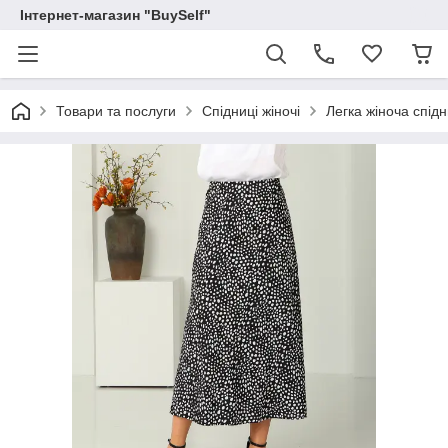
Інтернет-магазин "BuySelf"
Товари та послуги
Спідниці жіночі
Легка жіноча спід