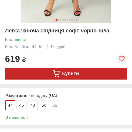
Легка жіноча спідниця софт чорно-біла
В наявності
Код: Альбіна_44_52
Роздріб
619
₴
Купити
Розмір жіночого одягу (UA)
44
46
48
50
52
В наявності