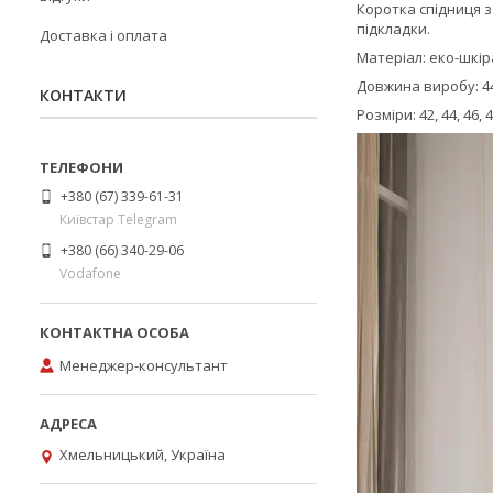
Коротка спідниця 
підкладки.
Доставка і оплата
Матеріал: еко-шкір
Довжина виробу: 4
КОНТАКТИ
Розміри: 42, 44, 46, 
+380 (67) 339-61-31
Київстар Telegram
+380 (66) 340-29-06
Vodafone
Менеджер-консультант
Хмельницький, Україна