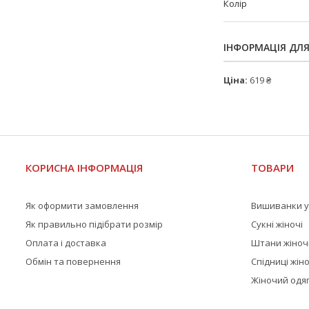
Колір
ІНФОРМАЦІЯ ДЛ
Ціна:
619 ₴
КОРИСНА ІНФОРМАЦІЯ
ТОВАРИ
Як оформити замовлення
Вишиванки у
Як правильно підібрати розмір
Сукні жіночі
Оплата і доставка
Штани жіноч
Обмін та повернення
Спідниці жіно
Жіночий одяг