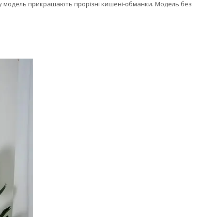
еду модель прикрашають прорізні кишені-обманки. Модель без