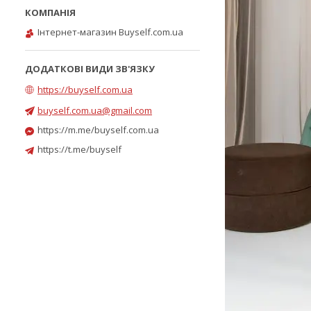
Інтернет-магазин Buyself.com.ua
https://buyself.com.ua
buyself.com.ua@gmail.com
https://m.me/buyself.com.ua
https://t.me/buyself