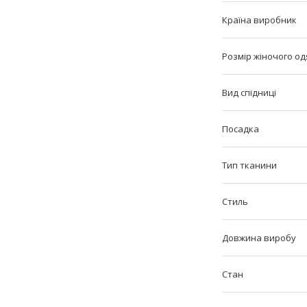
Країна виробник
Розмір жіночого одя
Вид спідниці
Посадка
Тип тканини
Стиль
Довжина виробу
Стан