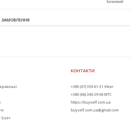
Бежевий
Я ЗАМОВЛЕННЯ
КОНТАКТИ
країнські
+380 (67) 339-61-31 Viber
+380 (66) 340-29-06 МТС
і
https://buyself.com.ua
чі
buyself.com.ua@gmail.com
 Size+