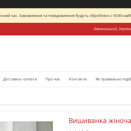
бочий час. Замовлення та повідомлення будуть оброблені з 10:00 найб
Хмельницький, Україн
Доставка і оплата
Про нас
Контакти
Як правильно піді
Вишиванка жіноча