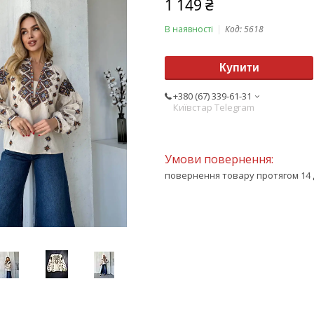
1 149 ₴
В наявності
Код:
5618
Купити
+380 (67) 339-61-31
Київстар Telegram
повернення товару протягом 14 