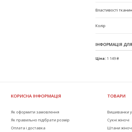
Властивості ткани
Колір
ІНФОРМАЦІЯ ДЛ
Ціна:
1 149 ₴
КОРИСНА ІНФОРМАЦІЯ
ТОВАРИ
Як оформити замовлення
Вишиванки у
Як правильно підібрати розмір
Сукні жіночі
Оплата і доставка
Штани жіноч