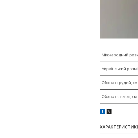
Міжнародний роз
Український розм
Обхват грудей, см
Обхват стегон, см
ХАРАКТЕРИСТИК