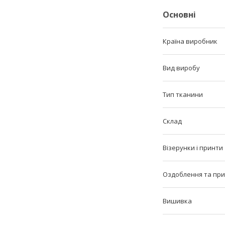
Основні
Країна виробник
Вид виробу
Тип тканини
Склад
Візерунки і принти
Оздоблення та пр
Вишивка