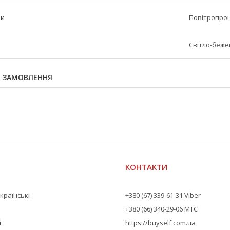
ни
Повітропрон
Світло-беж
Я ЗАМОВЛЕННЯ
КОНТАКТИ
країнські
+380 (67) 339-61-31 Viber
+380 (66) 340-29-06 МТС
і
https://buyself.com.ua