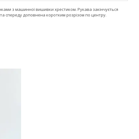
нками з машинної вишивки хрестиком. Рукава закінчується
та спереду доповнена коротким розрізом по центру.