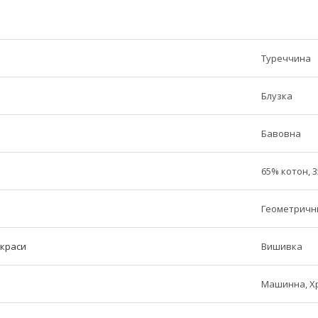
Туреччина
Блузка
Бавовна
65% котон, 
Геометричн
икраси
Вишивка
Машинна, Х