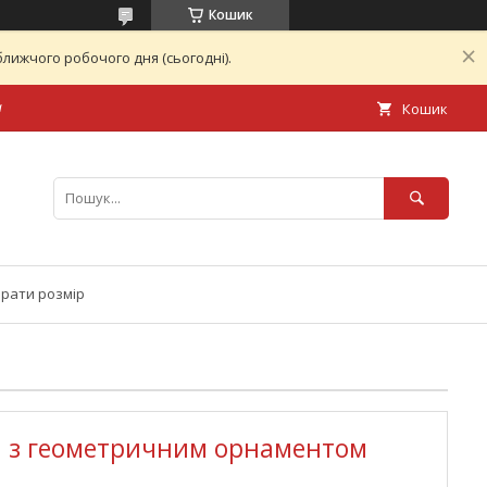
Кошик
лижчого робочого дня (сьогодні).
а
Кошик
брати розмір
 з геометричним орнаментом