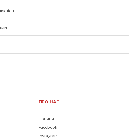
икність
евий
ПРО НАС
Новини
Facebook
Instagram