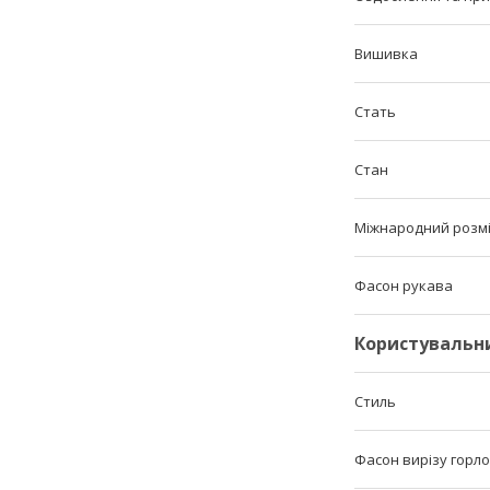
Вишивка
Стать
Стан
Міжнародний розм
Фасон рукава
Користувальн
Стиль
Фасон вирізу горл