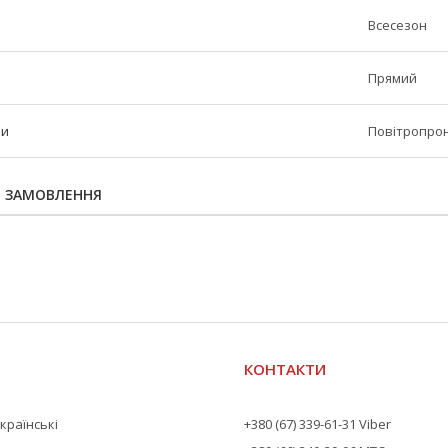
Всесезон
Прямий
ни
Повітропрон
Я ЗАМОВЛЕННЯ
КОНТАКТИ
країнські
+380 (67) 339-61-31 Viber