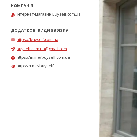
Інтернет-магазин Buyself.com.ua
https://buyself.com.ua
buyself.com.ua@gmail.com
https://m.me/buyself.com.ua
https://t.me/buyself