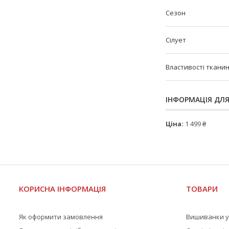
Сезон
Сілует
Властивості ткани
ІНФОРМАЦІЯ ДЛ
Ціна:
1 499 ₴
КОРИСНА ІНФОРМАЦІЯ
ТОВАРИ
Як оформити замовлення
Вишиванки у