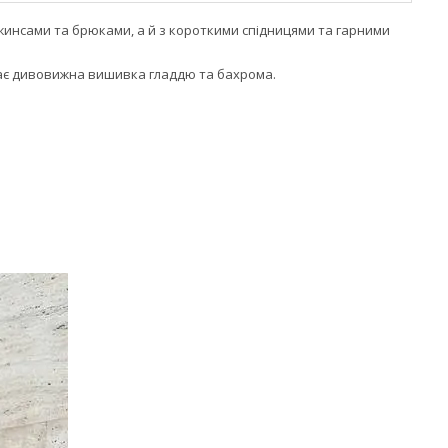
жинсами та брюками, а й з короткими спідницями та гарними
шає дивовижна вишивка гладдю та бахрома.