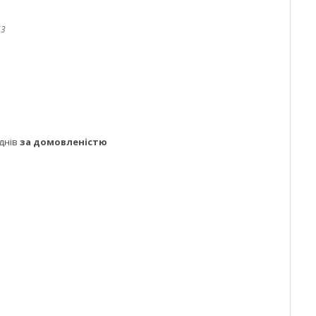
63
днів
за домовленістю