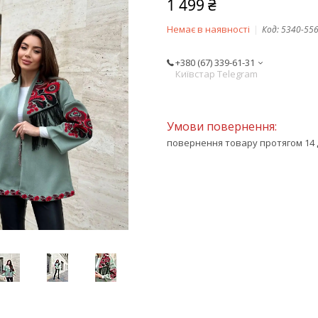
1 499 ₴
Немає в наявності
Код:
5340-55
+380 (67) 339-61-31
Київстар Telegram
повернення товару протягом 14 