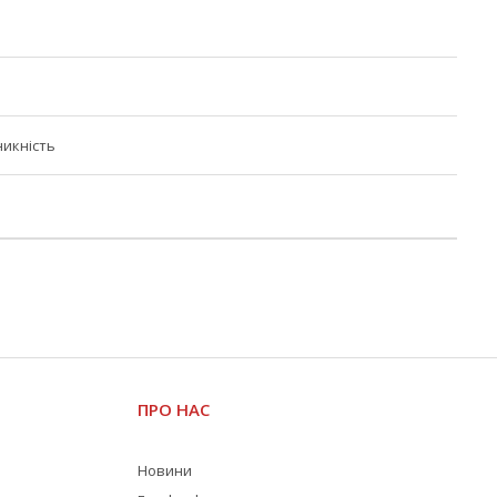
икність
ПРО НАС
Новини