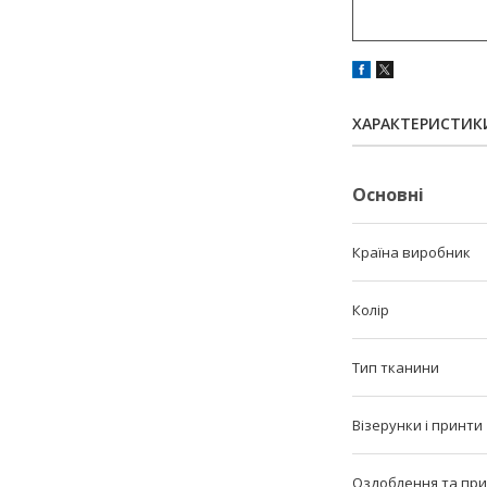
ХАРАКТЕРИСТИК
Основні
Країна виробник
Колір
Тип тканини
Візерунки і принти
Оздоблення та пр