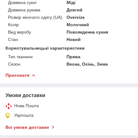
Довжина сукні
Міді
Довжина рукава
Довгий
Розмір жіночого одягу (UA)
Oversize
Колір
Молочний
Вид виробу
Повсякденна сукня
Стан
Новий
Користувальницькі характеристики
Тип тканини
Пряжа
Сезон
Весна, Осінь, Зима
Приховати
Умови доставки
Нова Пошта
Укрпошта
Всі умови доставки