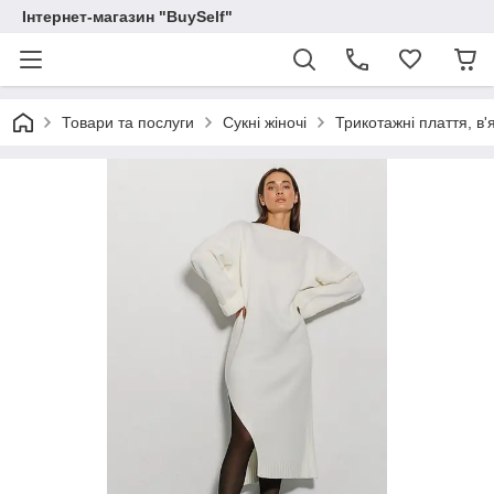
Інтернет-магазин "BuySelf"
Товари та послуги
Сукні жіночі
Трикотажні плаття, в'я