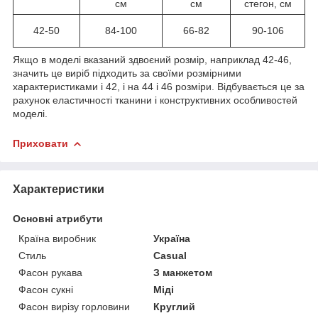
см
см
стегон, см
42-50
84-100
66-82
90-106
Якщо в моделі вказаний здвоєний розмір, наприклад 42-46,
значить це виріб підходить за своїми розмірними
характеристиками і 42, і на 44 і 46 розміри. Відбувається це за
рахунок еластичності тканини і конструктивних особливостей
моделі.
Приховати
Характеристики
Основні атрибути
Країна виробник
Україна
Стиль
Casual
Фасон рукава
З манжетом
Фасон сукні
Міді
Фасон вирізу горловини
Круглий