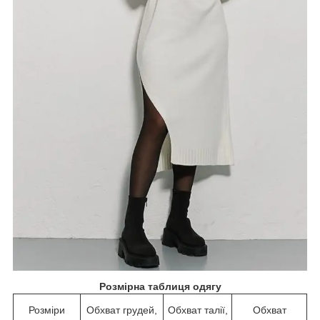
Розмірна таблиця одягу
Розміри
Обхват грудей,
Обхват талії,
Обхват