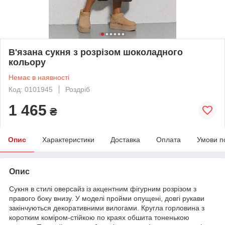
В'язана сукня з розрізом шоколадного
кольору
Немає в наявності
Код: 0101945
Роздріб
1 465
₴
Опис
Характеристики
Доставка
Оплата
Умови п
Опис
Сукня в стилі оверсайз із акцентним фігурним розрізом з
правого боку внизу. У моделі пройми опущені, довгі рукави
закінчуються декоративними вилогами. Кругла горловина з
коротким коміром-стійкою по краях обшита тоненькою