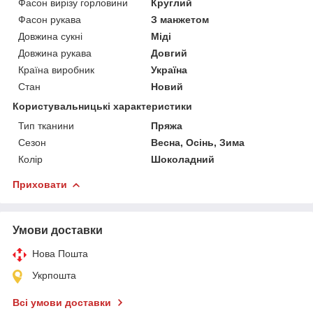
Фасон вирізу горловини
Круглий
Фасон рукава
З манжетом
Довжина сукні
Міді
Довжина рукава
Довгий
Країна виробник
Україна
Стан
Новий
Користувальницькі характеристики
Тип тканини
Пряжа
Сезон
Весна, Осінь, Зима
Колір
Шоколадний
Приховати
Умови доставки
Нова Пошта
Укрпошта
Всі умови доставки