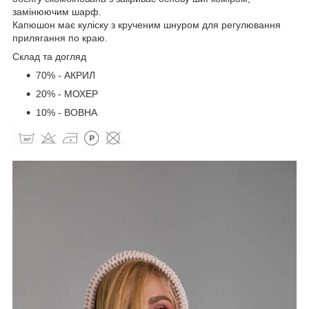
замінюючим шарф.
Капюшон має куліску з крученим шнуром для регулювання
прилягання по краю.
Склад та догляд
70% - АКРИЛ
20% - МОХЕР
10% - ВОВНА