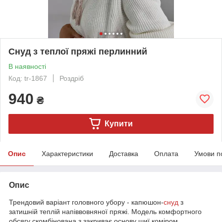
Снуд з теплої пряжі перлинний
В наявності
Код: tr-1867
Роздріб
940
₴
Купити
Опис
Характеристики
Доставка
Оплата
Умови п
Опис
Трендовий варіант головного убору - капюшон-
снуд
з
затишній теплій напіввовняної пряжі. Модель комфортного
обсягу скомбінована з закриває основу шиї коміром,