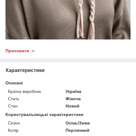
Приховати
Характеристики
Основні
Країна виробник
Україна
Стать
Жіноча
Стан
Новий
Користувальницькі характеристики
Сезон
Осінь/Зима
Колір
Перлинний