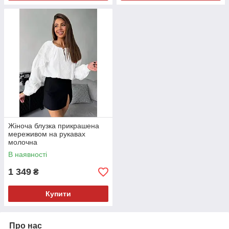
Жіноча блузка прикрашена
мереживом на рукавах
молочна
В наявності
1 349
₴
Купити
Про нас