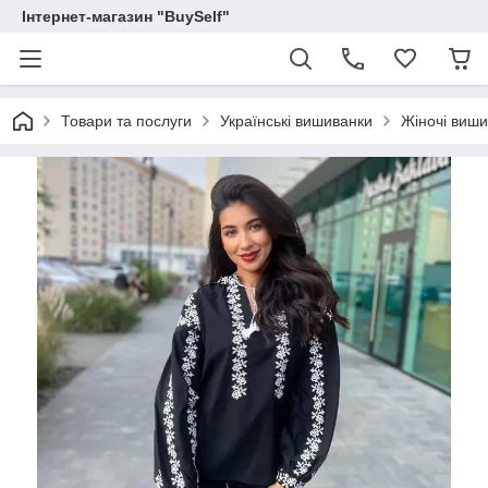
Інтернет-магазин "BuySelf"
Товари та послуги
Українські вишиванки
Жіночі виш