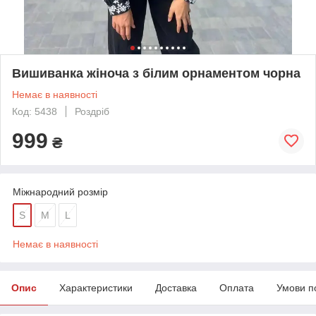
Вишиванка жіноча з білим орнаментом чорна
Немає в наявності
Код: 5438
Роздріб
999
₴
Міжнародний розмір
S
M
L
Немає в наявності
Опис
Характеристики
Доставка
Оплата
Умови п