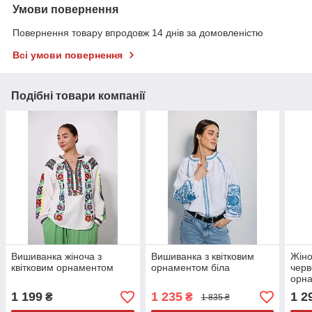
Умови повернення
Повернення товару впродовж 14 днів за домовленістю
Всі умови повернення
Подібні товари компанії
Вишиванка жіноча з
Вишиванка з квітковим
Жіно
квітковим орнаментом
орнаментом біла
черв
орн
1 199
1 235
1 2
₴
₴
1 835 ₴