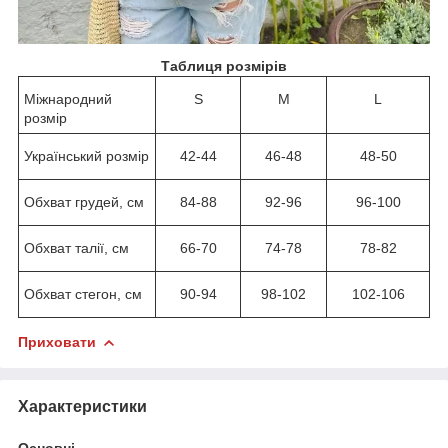
Таблиця розмірів
Міжнародний
S
M
L
розмір
Український розмір
42-44
46-48
48-50
Обхват грудей, см
84-88
92-96
96-100
Обхват талії, см
66-70
74-78
78-82
Обхват стегон, см
90-94
98-102
102-106
Приховати
Характеристики
Основні