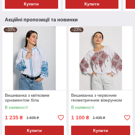
Купити
Купити
Акційні пропозиції та новинки
–33%
–23%
Вишиванка з квітковим
Вишиванка з червоним
орнаментом біла
геометричним візерунком
В наявності
В наявності
1 235
1 100
₴
₴
1 835 ₴
1 435 ₴
Купити
Купити