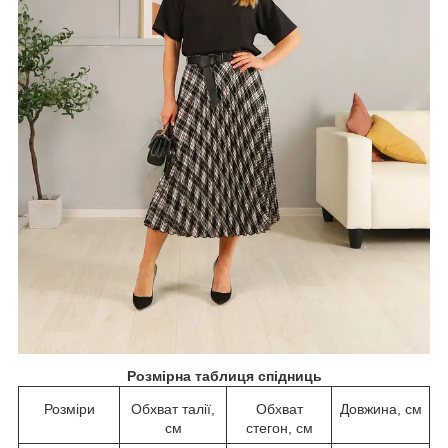
Розмірна таблиця спідниць
Розміри
Обхват талії,
Обхват
Довжина, см
см
стегон, см