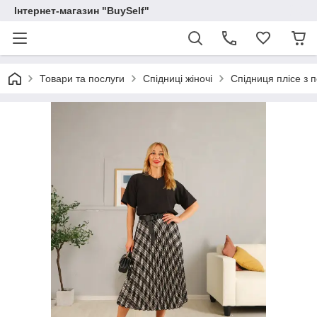
Інтернет-магазин "BuySelf"
Товари та послуги
Спідниці жіночі
Спідниця плісе з 