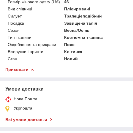
Розмір жіночого одягу (UA)
46
Вид спідниці
Плісировані
Силует
Трапецієподібний
Посадка
Завищена талія
Сезон
Весна/Осінь
Тип тканини
Костюмна тканина
Оздоблення та прикраси
Пояс
Візерунки і принти
Клітинка
Стан
Новий
Приховати
Умови доставки
Нова Пошта
Укрпошта
Всі умови доставки