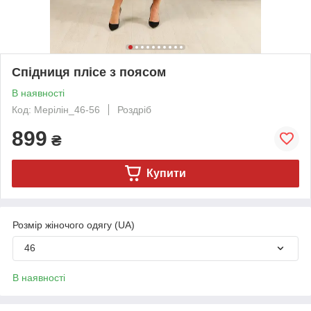
Спідниця плісе з поясом
В наявності
Код: Мерілін_46-56
Роздріб
899
₴
Купити
Розмір жіночого одягу (UA)
46
В наявності