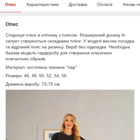
Опис
Характеристики
Доставка
Оплата
Умови п
Опис
Спідниця плісе в клітинку з поясом. Розширений донизу A-
силует створюється складками плісе. У моделі висока посадка
та відрізний пояс на резинці. Виріб без підкладки. Необхідна
базова модель гардеробу для створення класичних
елегантних образів.
Матеріал: костюмна тканина "тіар"
Розміри: 46, 48, 50, 52, 54, 56
Довжина виробу: 73-75 см