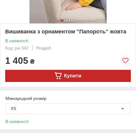
Вишиванка з орнаментом "Папороть" жовта
В наявності
Код: рж 342
Роздріб
1 405
₴
Купити
Міжнародний розмір
XS
В наявності