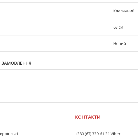
Класичний
63 см
Новий
Я ЗАМОВЛЕННЯ
КОНТАКТИ
країнські
+380 (67) 339-61-31 Viber