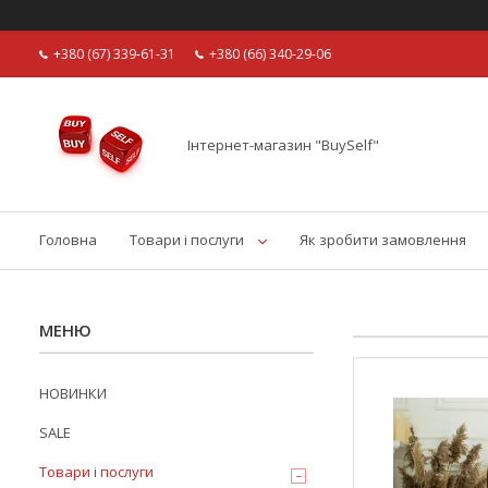
+380 (67) 339-61-31
+380 (66) 340-29-06
Інтернет-магазин "BuySelf"
Головна
Товари і послуги
Як зробити замовлення
НОВИНКИ
SALE
Товари і послуги