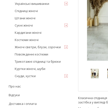
Українські вишиванки
Спідниці жіночі
Штани жіночі
Сукні жіночі
Кардигани жіночі
Костюми жіночі
Жіночі светри, блузи, сорочки
Повсякденні костюми
Трикотажні спідниці та брюки
Куртки жіночі, шуби
Снуди, хустки
Про нас
Відгуки
Класична спідниця
застібка у вигляді 
Доставка і оплата