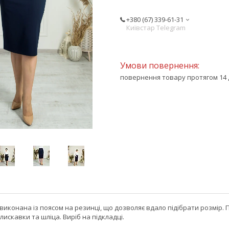
+380 (67) 339-61-31
Київстар Telegram
повернення товару протягом 14 
 виконана із поясом на резинці, що дозволяє вдало підібрати розмі
блискавки та шліца. Виріб на підкладці.