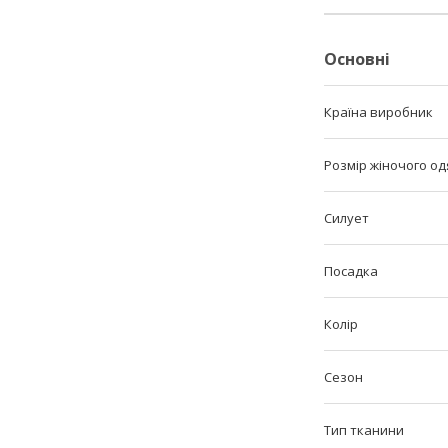
Основні
Країна виробник
Розмір жіночого одя
Силует
Посадка
Колір
Сезон
Тип тканини