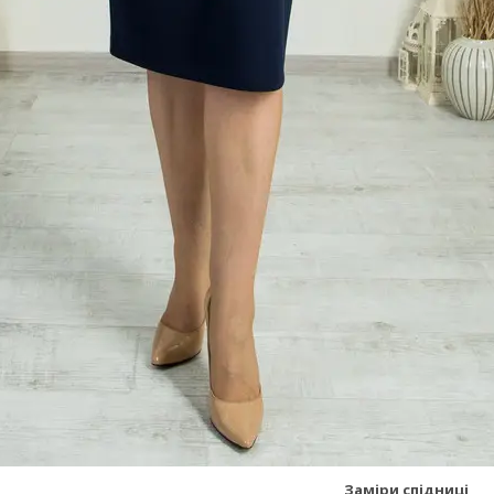
Заміри спідниці