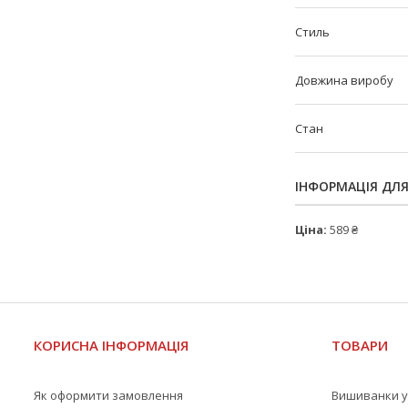
Стиль
Довжина виробу
Стан
ІНФОРМАЦІЯ ДЛ
Ціна:
589 ₴
КОРИСНА ІНФОРМАЦІЯ
ТОВАРИ
Як оформити замовлення
Вишиванки у