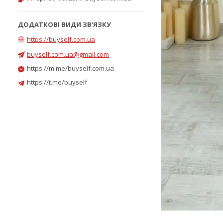
https://buyself.com.ua
buyself.com.ua@gmail.com
https://m.me/buyself.com.ua
https://t.me/buyself