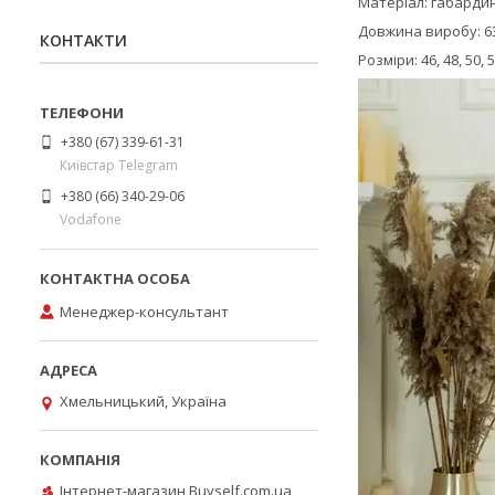
Матеріал: габарди
Довжина виробу: 6
КОНТАКТИ
Розміри: 46, 48, 50, 5
+380 (67) 339-61-31
Київстар Telegram
+380 (66) 340-29-06
Vodafone
Менеджер-консультант
Хмельницький, Україна
Інтернет-магазин Buyself.com.ua