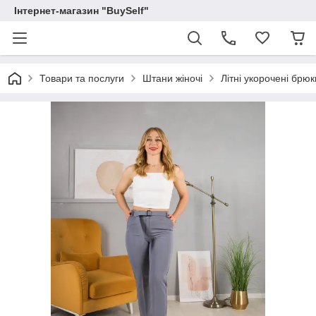
Інтернет-магазин "BuySelf"
Товари та послуги
Штани жіночі
Літні укорочені брюки