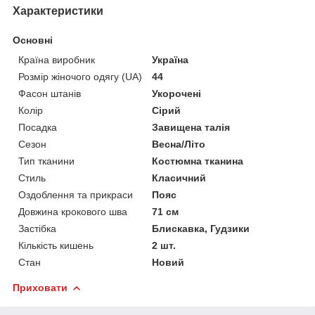
Характеристики
Основні
Країна виробник
Україна
Розмір жіночого одягу (UA)
44
Фасон штанів
Укорочені
Колір
Сірий
Посадка
Завищена талія
Сезон
Весна/Літо
Тип тканини
Костюмна тканина
Стиль
Класичний
Оздоблення та прикраси
Пояс
Довжина крокового шва
71 см
Застібка
Блискавка, Гудзики
Кількість кишень
2 шт.
Стан
Новий
Приховати