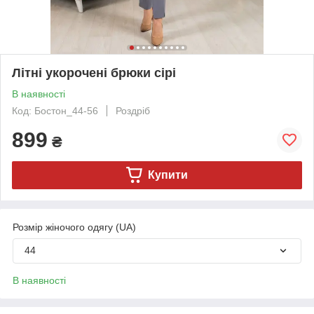
Літні укорочені брюки сірі
В наявності
Код: Бостон_44-56
Роздріб
899
₴
Купити
Розмір жіночого одягу (UA)
44
В наявності