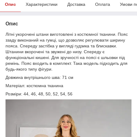
Опис
Характеристики
Доставка
Оплата
Умови п
Опис
Літні укорочені штани виготовлені з костюмної тканини. Пояс
ззаду виконаний на гумці, що дозволяє регулювати ширину
пояса. Спереду застібка у вигляді гудзика та блискавки.
Штанини вкорочені та звужені до низу. Спереду є
функціональні кишені. Для зручності на поясі є шльовки під
ремінь. Пояс входить в комплект. Така модель підходить для
будь-якого типу фігури.
Довжина внутрішнього шва: 71 см
Матеріал: костюмна тканина
Розміри: 44, 46, 48, 50, 52, 54, 56