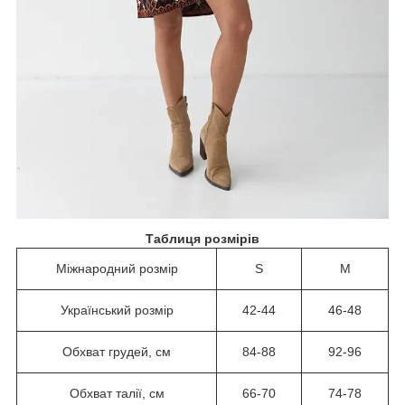
Таблиця розмірів
Міжнародний розмір
S
M
Український розмір
42-44
46-48
Обхват грудей, см
84-88
92-96
Обхват талії, см
66-70
74-78