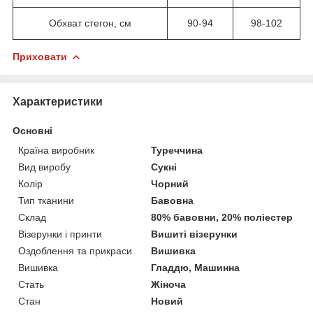
Обхват стегон, см
90-94
98-102
Приховати
Характеристики
Основні
Країна виробник
Туреччина
Вид виробу
Сукні
Колір
Чорний
Тип тканини
Бавовна
Склад
80% бавовни, 20% поліестер
Візерунки і принти
Вишиті візерунки
Оздоблення та прикраси
Вишивка
Вишивка
Гладдю, Машинна
Стать
Жіноча
Стан
Новий