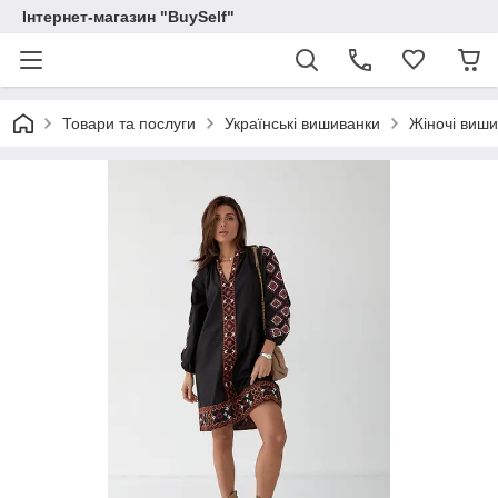
Інтернет-магазин "BuySelf"
Товари та послуги
Українські вишиванки
Жіночі виши