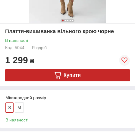
Плаття-вишиванка вільного крою чорне
В наявності
Код: 5044
Роздріб
1 299
₴
Купити
Міжнародний розмір
S
M
В наявності