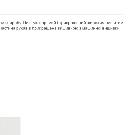
вниз виробу. Низ сукні прямий і прикрашений широким вишитим
а частина рукавів прикрашена вишивкою з машинної вишивки