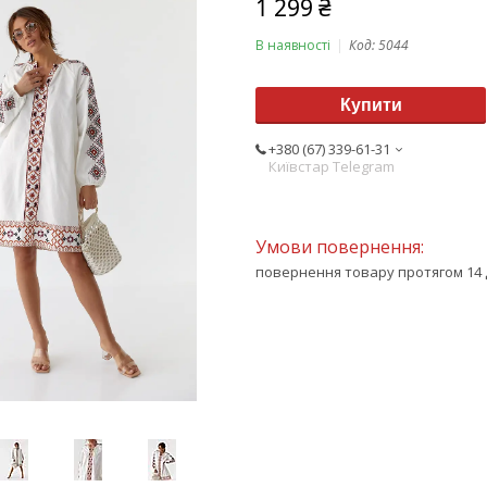
1 299 ₴
В наявності
Код:
5044
Купити
+380 (67) 339-61-31
Київстар Telegram
повернення товару протягом 14 