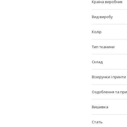
Країна виробник
Вид виробу
Колір
Тип тканини
Склад
Візерунки і принти
Оздоблення та пр
Вишивка
Стать