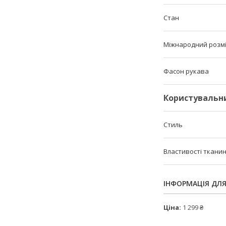
Стан
Міжнародний розм
Фасон рукава
Користувальн
Стиль
Властивості ткани
ІНФОРМАЦІЯ ДЛ
Ціна:
1 299 ₴