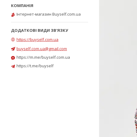
Інтернет-магазин Buyself.com.ua
https://buyself.com.ua
buyself.com.ua@gmail.com
https://m.me/buyself.com.ua
https://t.me/buyself