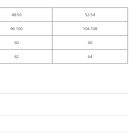
48-50
52-54
96-100
104-108
60
60
62
64