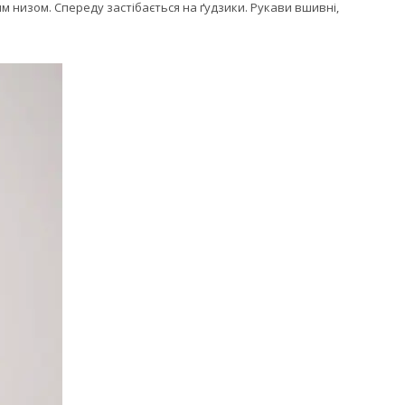
м низом. Спереду застібається на ґудзики. Рукави вшивні,