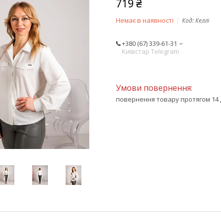
719 ₴
Немає в наявності
Код:
Келлі
+380 (67) 339-61-31
Київстар Telegram
повернення товару протягом 14 