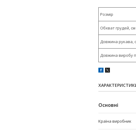
Розмір
Обхват грудей, см
Довжина рукава, 
Довжина виробу по
ХАРАКТЕРИСТИК
Основні
Країна виробник