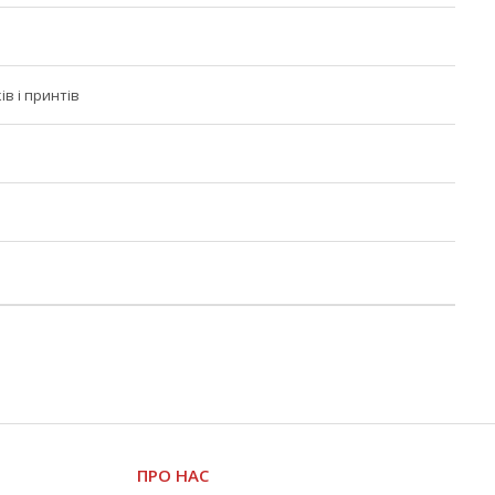
ів і принтів
ПРО НАС