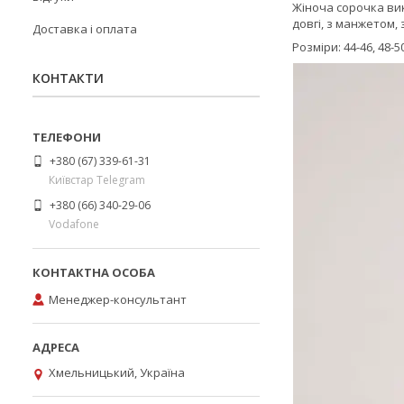
Жіноча сорочка вик
довгі, з манжетом, 
Доставка і оплата
Розміри: 44-46, 48-50
КОНТАКТИ
+380 (67) 339-61-31
Київстар Telegram
+380 (66) 340-29-06
Vodafone
Менеджер-консультант
Хмельницький, Україна