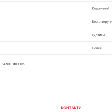
Класичний
Без візерунк
Гудзики
Новий
Я ЗАМОВЛЕННЯ
КОНТАКТИ