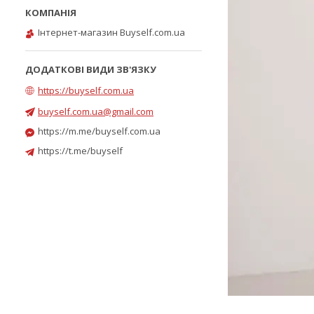
Інтернет-магазин Buyself.com.ua
https://buyself.com.ua
buyself.com.ua@gmail.com
https://m.me/buyself.com.ua
https://t.me/buyself