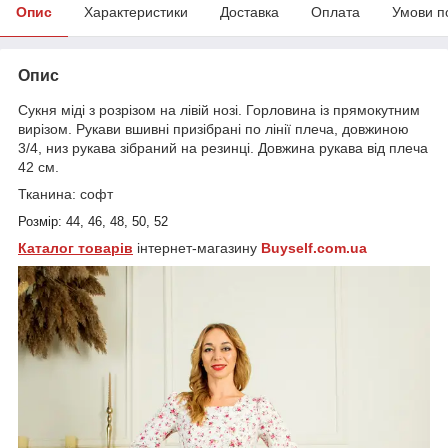
Опис
Характеристики
Доставка
Оплата
Умови п
Опис
Сукня міді з розрізом на лівій нозі. Горловина із прямокутним
вирізом. Рукави вшивні призібрані по лінії плеча, довжиною
3/4, низ рукава зібраний на резинці. Довжина рукава від плеча
42 см.
Тканина: софт
Розмір: 44, 46, 48, 50, 52
Каталог товарів
інтернет-магазину
Buyself.com.ua