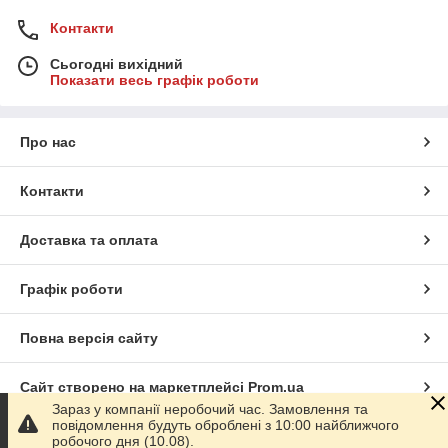
Контакти
Сьогодні вихідний
Показати весь графік роботи
Про нас
Контакти
Доставка та оплата
Графік роботи
Повна версія сайту
Сайт створено на маркетплейсі
Prom.ua
Зараз у компанії неробочий час. Замовлення та
повідомлення будуть оброблені з 10:00 найближчого
Політика конфіденційності
робочого дня (10.08).