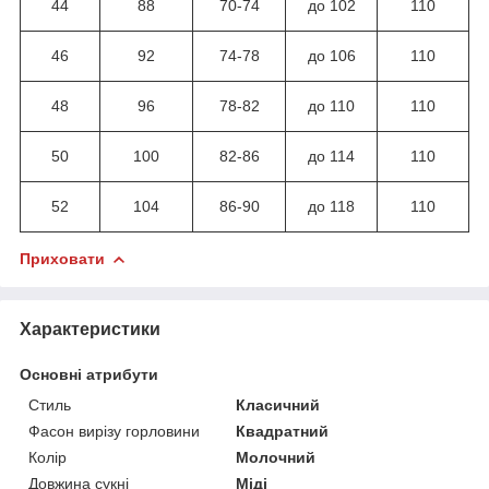
44
88
70-74
до 102
110
46
92
74-78
до 106
110
48
96
78-82
до 110
110
50
100
82-86
до 114
110
52
104
86-90
до 118
110
Приховати
Характеристики
Основні атрибути
Стиль
Класичний
Фасон вирізу горловини
Квадратний
Колір
Молочний
Довжина сукні
Міді