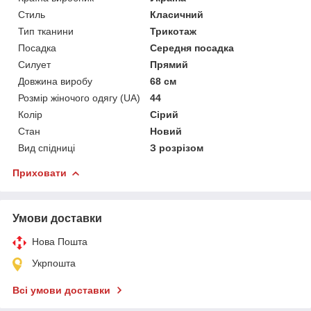
Стиль
Класичний
Тип тканини
Трикотаж
Посадка
Середня посадка
Силует
Прямий
Довжина виробу
68 см
Розмір жіночого одягу (UA)
44
Колір
Сірий
Стан
Новий
Вид спідниці
З розрізом
Приховати
Умови доставки
Нова Пошта
Укрпошта
Всі умови доставки