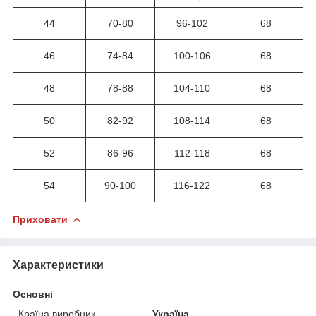
44
70-80
96-102
68
46
74-84
100-106
68
48
78-88
104-110
68
50
82-92
108-114
68
52
86-96
112-118
68
54
90-100
116-122
68
Приховати
Характеристики
Основні
Країна виробник
Україна