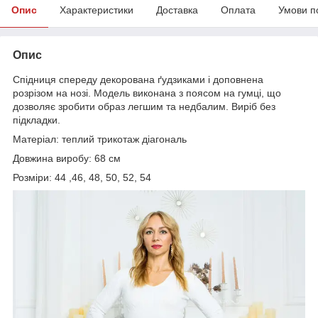
Опис
Характеристики
Доставка
Оплата
Умови п
Опис
Спідниця спереду декорована ґудзиками і доповнена
розрізом на нозі. Модель виконана з поясом на гумці, що
дозволяє зробити образ легшим та недбалим. Виріб без
підкладки.
Матеріал: теплий трикотаж діагональ
Довжина виробу: 68 см
Розміри: 44 ,46, 48, 50, 52, 54