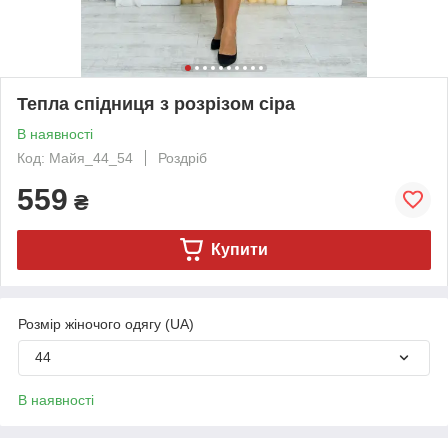
Тепла спідниця з розрізом сіра
В наявності
Код: Майя_44_54
Роздріб
559
₴
Купити
Розмір жіночого одягу (UA)
44
В наявності