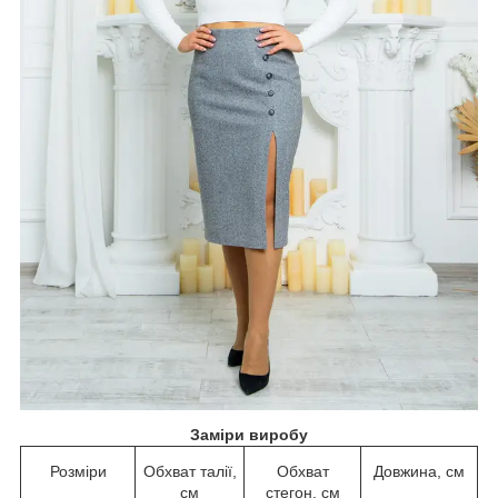
Заміри виробу
Розміри
Обхват талії,
Обхват
Довжина, см
см
стегон, см