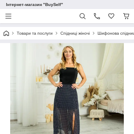
Інтернет-магазин "BuySelf"
Товари та послуги
Спідниці жіночі
Шифонова спідниц