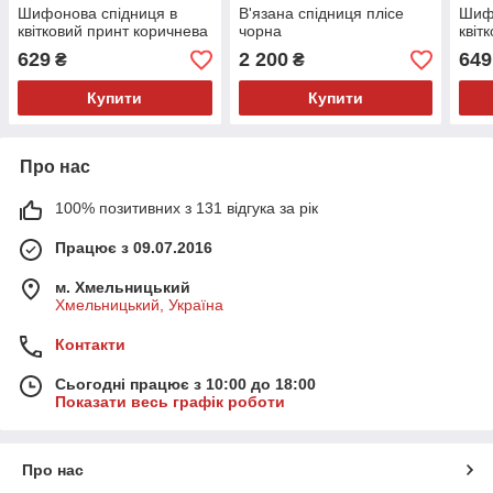
Шифонова спідниця в
В'язана спідниця плісе
Шифо
квітковий принт коричнева
чорна
квіт
629
2 200
649
₴
₴
Купити
Купити
Про нас
100% позитивних з 131 відгука за рік
Працює з 09.07.2016
м. Хмельницький
Хмельницький, Україна
Контакти
Сьогодні працює з 10:00 до 18:00
Показати весь графік роботи
Про нас