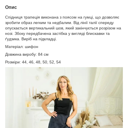
Опис
Спідниця трапеція виконана з поясом на гумці, що дозволяє
зробити образ легким та недбалим. Від лінії талії спереду
опускається вертикальний шов, який закінчується розрізом на
нозі. Збоку передбачена застібка у вигляді блискавки та
ґудзика. Виріб на підкладці.
Матеріал: шифон
Довжина виробу: 84 см
Розміри: 44, 46, 48, 50, 52, 54