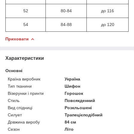
52
80-84
до 116
54
84-88
до 120
Приховати
Характеристики
Основні
Країна виробник
Україна
Тип тканини
Шифон
Візерунки і принти
Горошок
Стиль
Повсякденний
Вид спідниці
Розкльошені
Силует
Трапецієподібний
Довжина виробу
84 см
Сезон
Літо