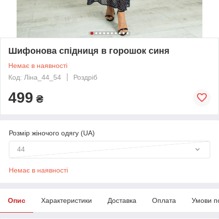
Шифонова спідниця в горошок синя
Немає в наявності
Код: Ліна_44_54
Роздріб
499
₴
Розмір жіночого одягу (UA)
44
Немає в наявності
Опис
Характеристики
Доставка
Оплата
Умови п