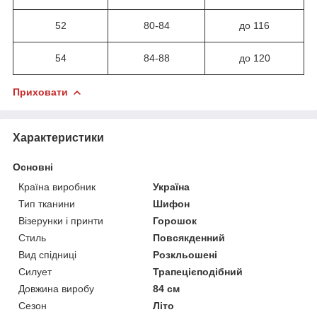
52
80-84
до 116
54
84-88
до 120
Приховати
Характеристики
Основні
Країна виробник
Україна
Тип тканини
Шифон
Візерунки і принти
Горошок
Стиль
Повсякденний
Вид спідниці
Розкльошені
Силует
Трапецієподібний
Довжина виробу
84 см
Сезон
Літо