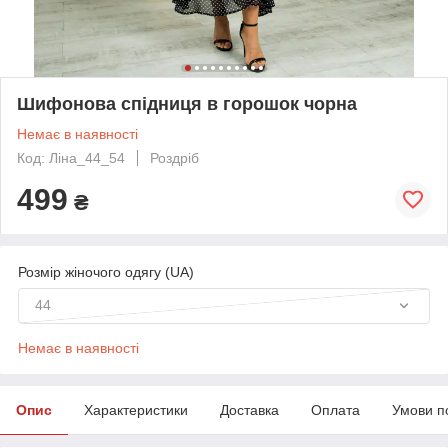
Шифонова спідниця в горошок чорна
Немає в наявності
Код: Ліна_44_54
Роздріб
499
₴
Розмір жіночого одягу (UA)
44
Немає в наявності
Опис
Характеристики
Доставка
Оплата
Умови п