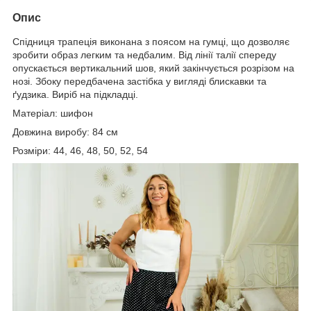
Опис
Спідниця трапеція виконана з поясом на гумці, що дозволяє
зробити образ легким та недбалим. Від лінії талії спереду
опускається вертикальний шов, який закінчується розрізом на
нозі. Збоку передбачена застібка у вигляді блискавки та
ґудзика. Виріб на підкладці.
Матеріал: шифон
Довжина виробу: 84 см
Розміри: 44, 46, 48, 50, 52, 54