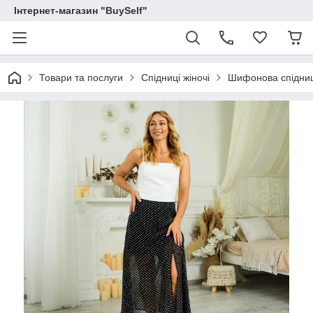
Інтернет-магазин "BuySelf"
Товари та послуги
Спідниці жіночі
Шифонова спідниц