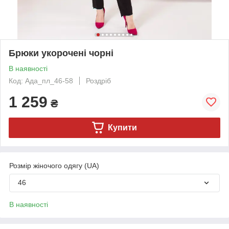
Брюки укорочені чорні
В наявності
Код: Ада_пл_46-58
Роздріб
1 259
₴
Купити
Розмір жіночого одягу (UA)
46
В наявності