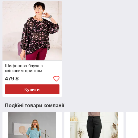
Шифонова блуза з
квітковим принтом
479
₴
Купити
Подібні товари компанії