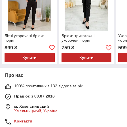
Літні укорочені брюки
Брюки трикотажні
Укор
чорні
укорочені чорні
чорн
899
759
599
₴
₴
Купити
Купити
Про нас
100% позитивних з 132 відгуків за рік
Працює з 09.07.2016
м. Хмельницький
Хмельницький, Україна
Контакти