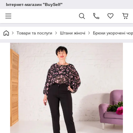
Інтернет-магазин "BuySelf"
Товари та послуги
Штани жіночі
Брюки укорочені чор