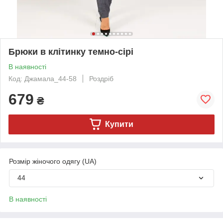
Брюки в клітинку темно-сірі
В наявності
Код: Джамала_44-58
Роздріб
679
₴
Купити
Розмір жіночого одягу (UA)
44
В наявності