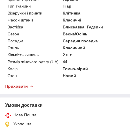
Тип тканини
Тіар
Візерунки і принти
Клітинка
Фасон штанів
Класичні
Застібка
Блискавка, Гудзики
Сезон
Весна/Осінь
Посадка
Середня посадка
Стиль
Класичний
Кількість кишень
2 шт.
Розмір жіночого одягу (UA)
44
Колір
Темно-сірий
Стан
Новий
Приховати
Умови доставки
Нова Пошта
Укрпошта