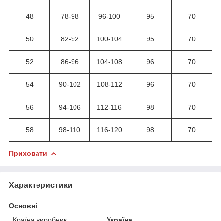
48
78-98
96-100
95
70
50
82-92
100-104
95
70
52
86-96
104-108
96
70
54
90-102
108-112
96
70
56
94-106
112-116
98
70
58
98-110
116-120
98
70
Приховати
Характеристики
Основні
Країна виробник
Україна