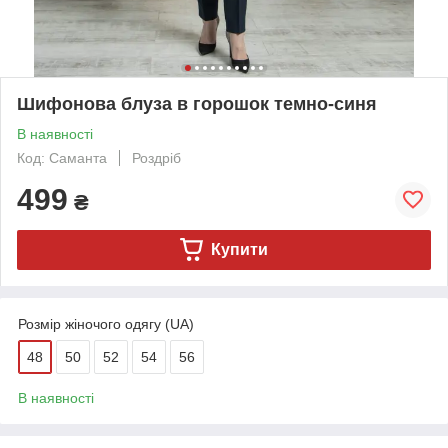
Шифонова блуза в горошок темно-синя
В наявності
Код: Саманта
Роздріб
499
₴
Купити
Розмір жіночого одягу (UA)
48
50
52
54
56
В наявності