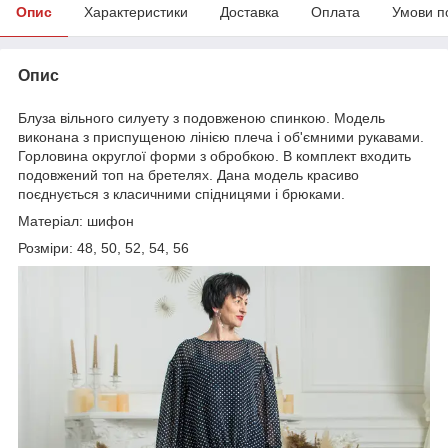
Опис
Характеристики
Доставка
Оплата
Умови п
Опис
Блуза вільного силуету з подовженою спинкою. Модель
виконана з приспущеною лінією плеча і об'ємними рукавами.
Горловина округлої форми з обробкою. В комплект входить
подовжений топ на бретелях. Дана модель красиво
поєднується з класичними спідницями і брюками.
Матеріал: шифон
Розміри: 48, 50, 52, 54, 56