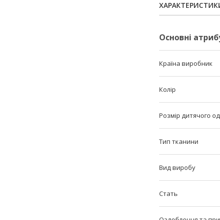
ХАРАКТЕРИСТИК
Основні атриб
Країна виробник
Колір
Розмір дитячого од
Тип тканини
Вид виробу
Стать
Оздоблення та пр