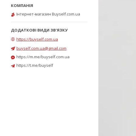
Інтернет-магазин Buyself.com.ua
https://buyself.com.ua
buyself.com.ua@gmail.com
https://m.me/buyself.com.ua
https://t.me/buyself