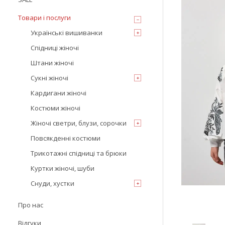
Товари і послуги
Українські вишиванки
Спідниці жіночі
Штани жіночі
Сукні жіночі
Кардигани жіночі
Костюми жіночі
Жіночі светри, блузи, сорочки
Повсякденні костюми
Трикотажні спідниці та брюки
Куртки жіночі, шуби
Снуди, хустки
Про нас
Відгуки