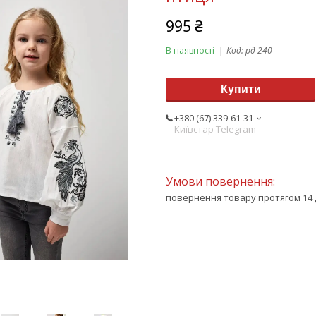
995 ₴
В наявності
Код:
рд 240
Купити
+380 (67) 339-61-31
Київстар Telegram
повернення товару протягом 14 