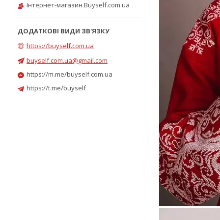
Інтернет-магазин Buyself.com.ua
https://buyself.com.ua
buyself.com.ua@gmail.com
https://m.me/buyself.com.ua
https://t.me/buyself