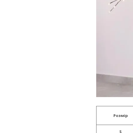
Розмір
S