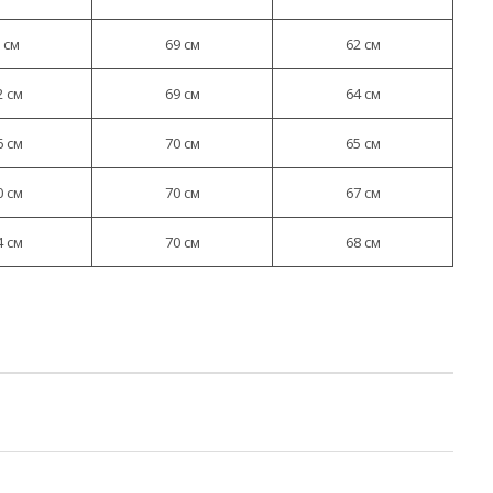
 см
69 см
62 см
2 см
69 см
64 см
6 см
70 см
65 см
0 см
70 см
67 см
4 см
70 см
68 см