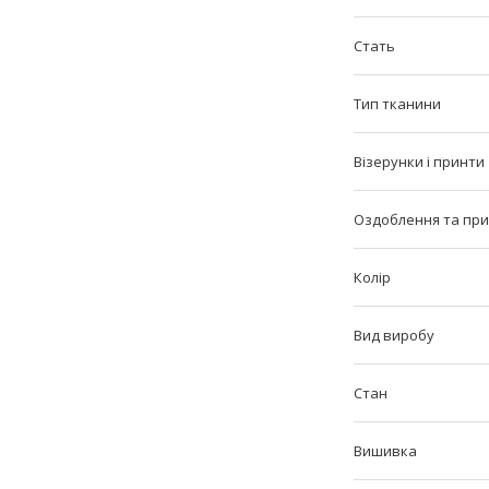
Стать
Тип тканини
Візерунки і принти
Оздоблення та пр
Колір
Вид виробу
Стан
Вишивка