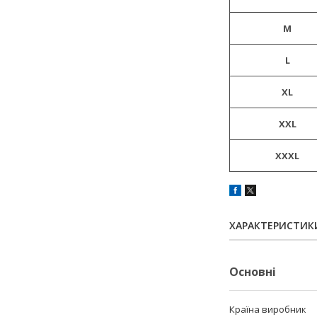
M
L
XL
XXL
XXXL
ХАРАКТЕРИСТИК
Основні
Країна виробник