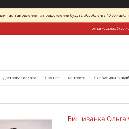
ий час. Замовлення та повідомлення будуть оброблені з 10:00 найближ
Хмельницький, Україн
Доставка і оплата
Про нас
Контакти
Як правильно піді
Вишиванка Ольга 