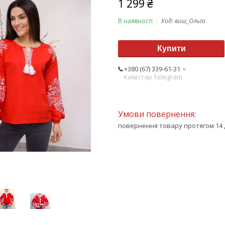
1 299 ₴
В наявності
Код:
виш_Ольга
Купити
+380 (67) 339-61-31
Київстар Telegram
повернення товару протягом 14 